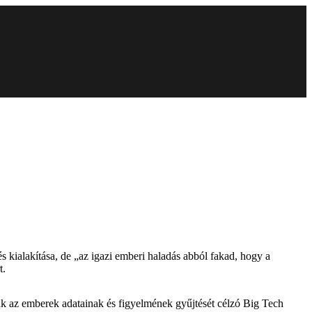
s kialakítása, de „az igazi emberi haladás abból fakad, hogy a
t.
nak az emberek adatainak és figyelmének gyűjtését célzó Big Tech