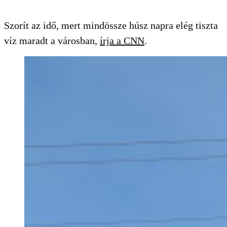
Szorít az idő, mert mindössze húsz napra elég tiszta
víz maradt a városban,
írja a CNN
.