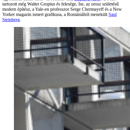
tartozott még Walter Gropius és felesége, Ise, az orosz születésű
modern építész, a Yale-en professzor Serge Chermayeff és a New
Yorker magazin ismert grafikusa, a Romániából menekült
Saul
Steinberg
.