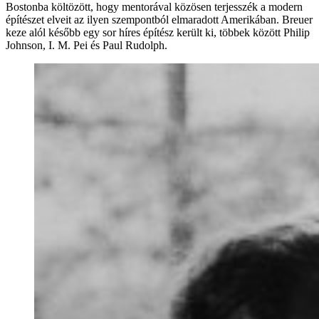
Bostonba költözött, hogy mentorával közösen terjesszék a modern
építészet elveit az ilyen szempontból elmaradott Amerikában. Breuer
keze alól később egy sor híres építész került ki, többek között Philip
Johnson, I. M. Pei és Paul Rudolph.