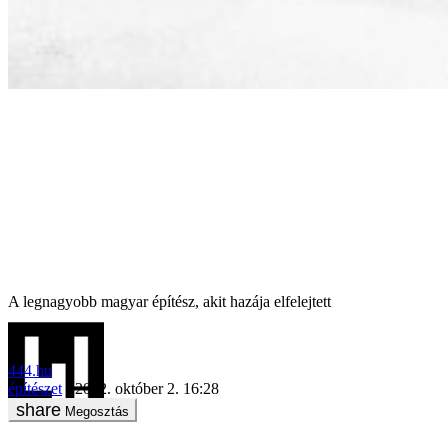
A legnagyobb magyar építész, akit hazája elfelejtett
444.hu
építészet
2022. október 2. 16:28
Megosztás