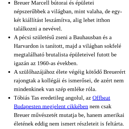
Breuer Marcell bútorai és épületei
népszerűbbek a világban, mint valaha, de egy-
két kiállítást leszámítva, alig lehet itthon
találkozni a nevével.
A pécsi születésű zseni a Bauhausban és a
Harvardon is tanított, majd a világban sokfelé
megtalálható brutalista épületeivel futott be
igazán az 1960-as években.
A szülőhazájához élete végéig kötődő Breuerért
rajongtak a kollégái és ismerősei, de azért nem
mindenkinek van szép emléke róla.
Tóbiás Tas eredetileg angolul, az
Offbeat
Budapesten megjelent cikkében
nem csak
Breuer művészetét mutatja be, hanem amerikai
életének eddig nem ismert részleteit is feltárta.