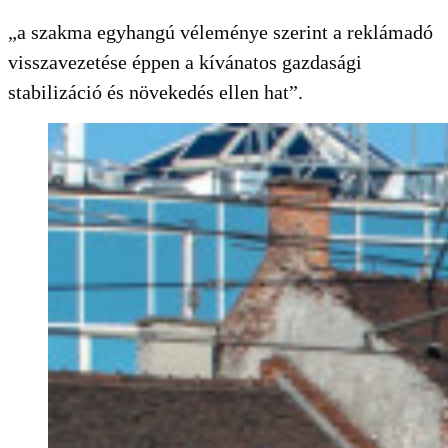
„a szakma egyhangú véleménye szerint a reklámadó
visszavezetése éppen a kívánatos gazdasági
stabilizáció és növekedés ellen hat”.