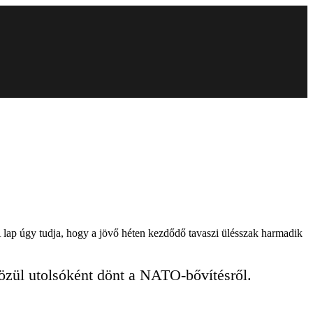
 lap úgy tudja, hogy a jövő héten kezdődő tavaszi ülésszak harmadik
özül utolsóként dönt a NATO-bővítésről.