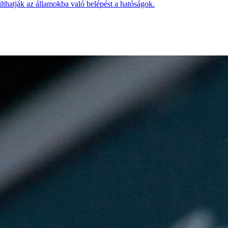
ilthatják az államokba való belépést a hatóságok.