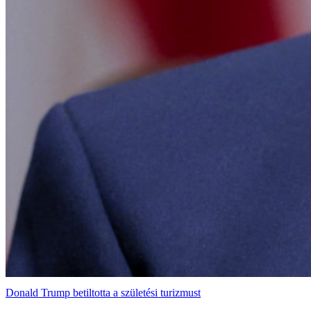
Donald Trump betiltotta a születési turizmust