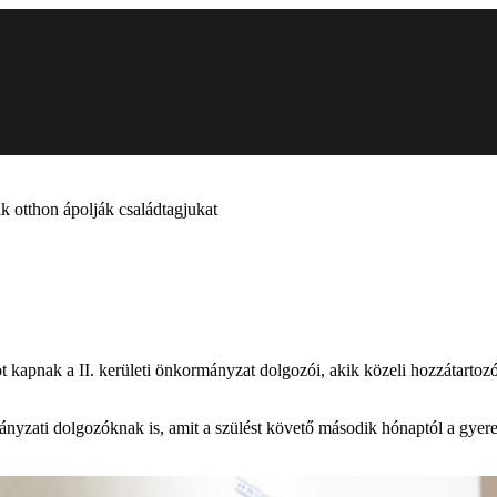
k otthon ápolják családtagjukat
ot kapnak a II. kerületi önkormányzat dolgozói, akik közeli hozzátartoz
nyzati dolgozóknak is, amit a szülést követő második hónaptól a gyer