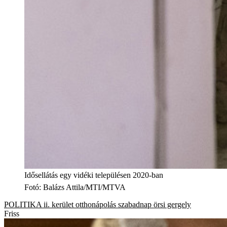
Idősellátás egy vidéki településen 2020-ban
Fotó
:
Balázs Attila/MTI/MTVA
POLITIKA
ii. kerület
otthonápolás
szabadnap
örsi gergely
Friss