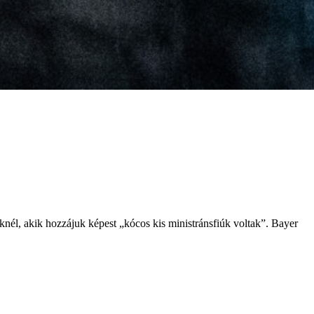
knél, akik hozzájuk képest „kócos kis ministránsfiúk voltak”. Bayer