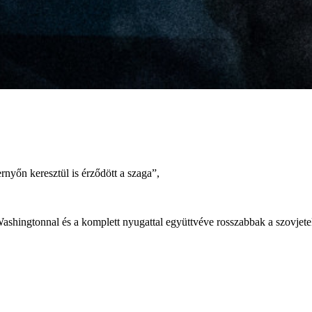
nyőn keresztül is érződött a szaga”,
ashingtonnal és a komplett nyugattal együttvéve rosszabbak a szovjete