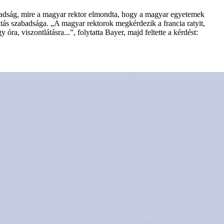
zabadság, mire a magyar rektor elmondta, hogy a magyar egyetemek
atás szabadsága. „A magyar rektorok megkérdezik a francia ratyit,
ra, viszontlátásra...”, folytatta Bayer, majd feltette a kérdést: