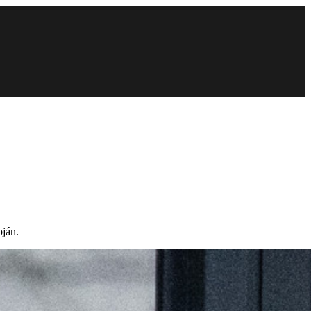
pján.