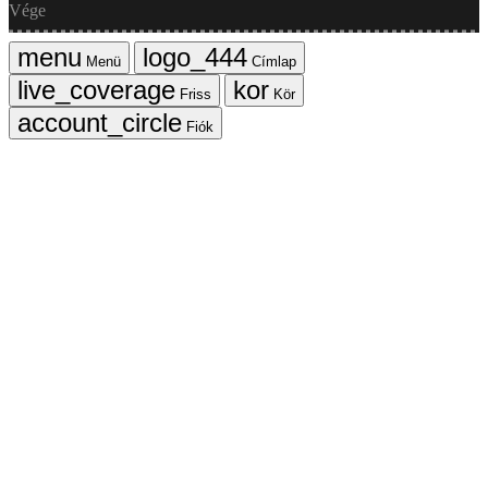
Vége
Menü
Címlap
Friss
Kör
Fiók