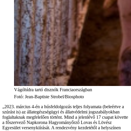
Vágóhídra tartó disznók Franciaországban
Fotó
:
Jean-Baptiste Strobel/Biosphoto
„2023. március 4-én a húsfeldolgozás teljes folyamata (beleértve a
szúrást is) az állategészségügyi és állatvédelmi jogszabályokban
foglaltaknak megfelelően történt. Mind a jelenlévő 17 csapat követte
a főszervező Napkorona Hagyományőrző Lovas és Lövész
Egyesület versenykiírását. A rendezvény kezdetétől a helyszínen