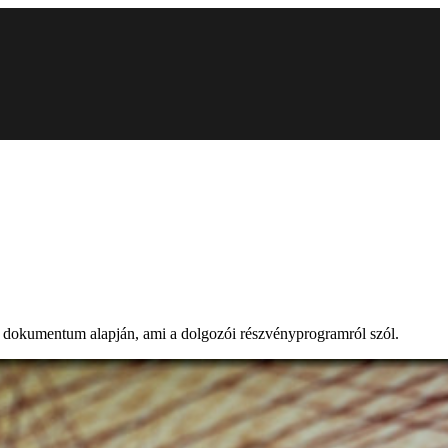
t dokumentum alapján, ami a dolgozói részvényprogramról szól.