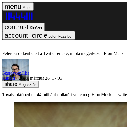
Menü
Kinézet
Jelentkezz be!
Felére csökkenhetett a Twitter értéke, mióta megérkezett Elon Musk
Szurovecz Illés
külföld
2023. március 26. 17:05
Megosztás
Tavaly októberben 44 milliárd dollárért vette meg Elon Musk a Twittert