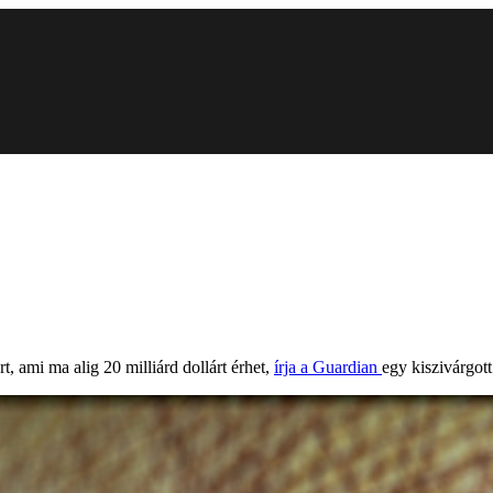
, ami ma alig 20 milliárd dollárt érhet,
írja a Guardian
egy kiszivárgot