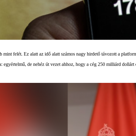
 mint felét. Ez alatt az idő alatt számos nagy hirdető távozott a platform
a: egyértelmű, de nehéz út vezet ahhoz, hogy a cég 250 milliárd dollárt 