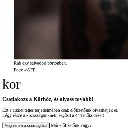
Rab egy salvadori börtönben.
Fotó
:
-/AFP
Csatlakozz a Körhöz, és olvass tovább!
Ezt a cikket teljes terjedelmében csak előfizetőink olvashatják el.
Légy része a közösségünknek, segítsd a 444 működését!
Már előfizetőnk vagy?
Megnézem a csomagokat