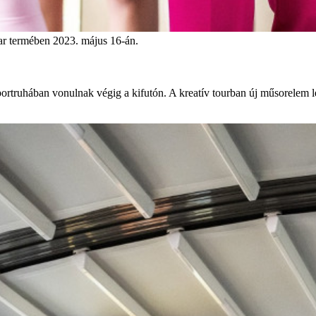
r termében 2023. május 16-án.
ortruhában vonulnak végig a kifutón. A kreatív tourban új műsorelem les