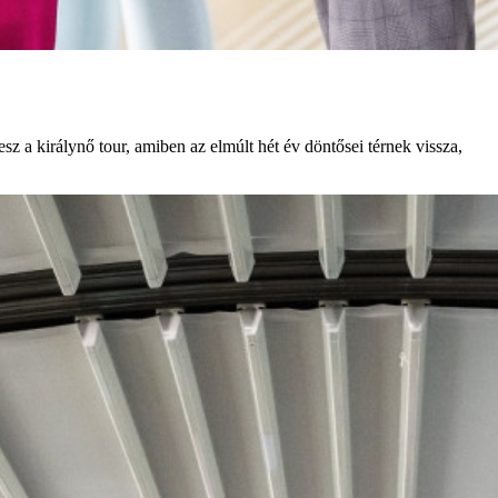
z a királynő tour, amiben az elmúlt hét év döntősei térnek vissza,