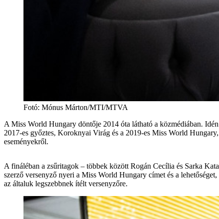
Fotó
:
Mónus Márton/MTI/MTVA
A Miss World Hungary döntője 2014 óta látható a közmédiában. Idén jú
2017-es győztes, Koroknyai Virág és a 2019-es Miss World Hungary, N
eseményekről.
A fináléban a zsűritagok – többek között Rogán Cecília és Sarka Kata
szerző versenyző nyeri a Miss World Hungary címet és a lehetőséget, 
az általuk legszebbnek ítélt versenyzőre.