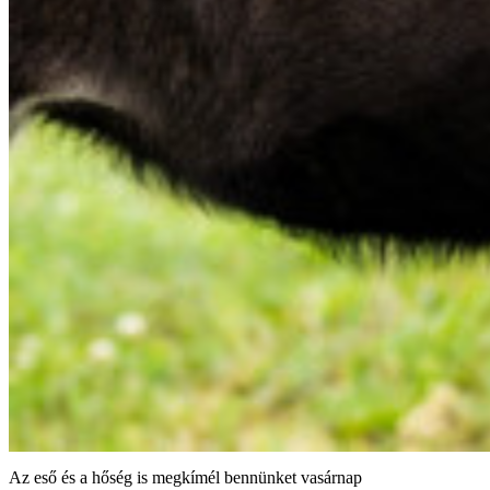
Az eső és a hőség is megkímél bennünket vasárnap