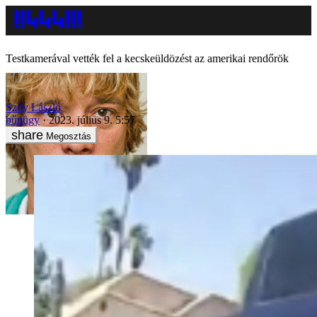
Testkamerával vették fel a kecskeüldözést az amerikai rendőrök
Szily László
bűnügy
2023. július 9. 5:57
Megosztás