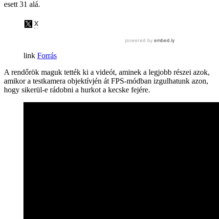
esett 31 alá.
Forrás
A rendőrök maguk tették ki a videót, aminek a legjobb részei azok,
amikor a testkamera objektívjén át FPS-módban izgulhatunk azon,
hogy sikerül-e rádobni a hurkot a kecske fejére.