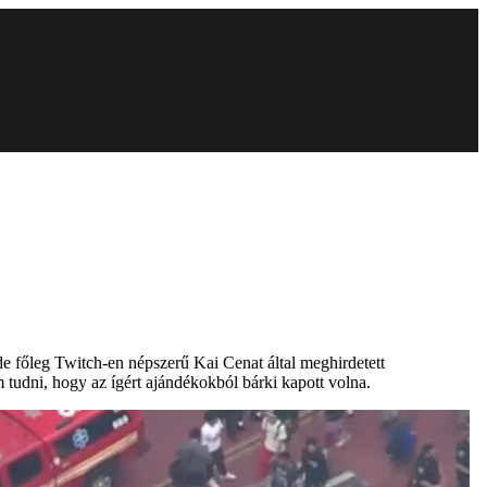
e főleg Twitch-en népszerű Kai Cenat által meghirdetett
tudni, hogy az ígért ajándékokból bárki kapott volna.