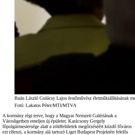
Baán László Gulácsy Lajos festőművész életműkiállításának me
Fotó
:
Lakatos Péter/MTI/MTVA
A kormány régi terve, hogy a Magyar Nemzeti Galériának a
Városligetben emeljen új épületet. Karácsony Gergely
főpolgármestersége alatt a zöldfelületek megőrzéséért küzdő főváros
ezt ellenzi, a kormány alá tartozó Liget Budapest Projektért felelős