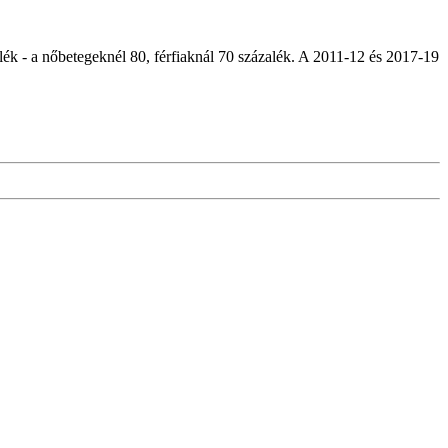
alék - a nőbetegeknél 80, férfiaknál 70 százalék. A 2011-12 és 2017-19