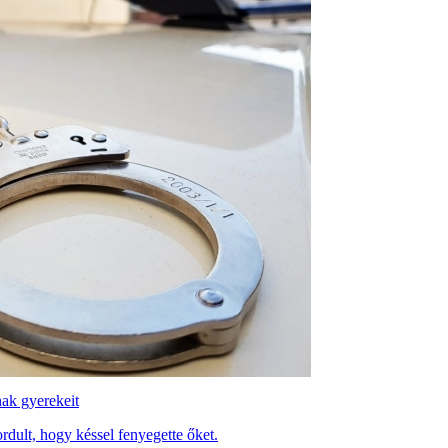
nnak gyerekeit
ordult, hogy késsel fenyegette őket.