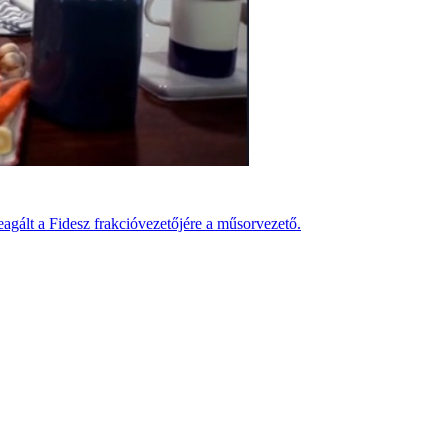
agált a Fidesz frakcióvezetőjére a műsorvezető.