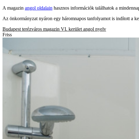
A magazin
angol oldalain
hasznos információk találhatok a mindennap
Az önkormányzat nyáron egy háromnapos tanfolyamot is indított a ker
Budapest
terézváros
magazin
VI. kerület
angol nyelv
Friss