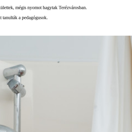
születtek, mégis nyomot hagytak Terézvárosban.
t tanulták a pedagógusok.