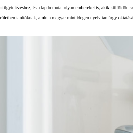
i ügyintézéshez, és a lap bemutat olyan embereket is, akik külföldön 
ületben tanítóknak, amin a magyar mint idegen nyelv tantárgy oktatásá