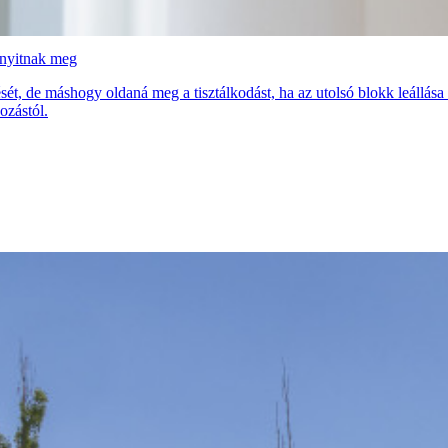
 nyitnak meg
sét, de máshogy oldaná meg a tisztálkodást, ha az utolsó blokk leállás
ozástól.