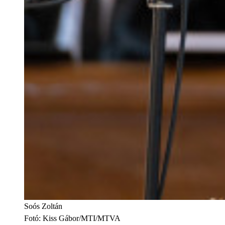
Soós Zoltán
Fotó
:
Kiss Gábor/MTI/MTVA