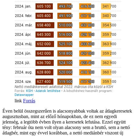
Forrás
Éven belül összegszerűen is alacsonyabbak voltak az átlagkeresetek
augusztusban, mint az előző hónapokban, de ez nem egyedi
jelenség, a legtöbb évben ilyen a keresetek lefutása. Ezzel együtt
tény: február óta nem volt olyan alacsony sem a bruttó, sem a nettó
átlagbér, mint egy évvel korábban, a nettó mediánbér viszont új