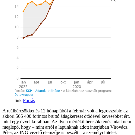
Forrás
A reálbércsökkenés 12 hónapjából a február volt a legrosszabb: az
akkori 505 400 forintos bruttó átlagkereset ötödével kevesebbet ért,
mint egy évvel korábban. Az ilyen mértékű bércsökkenés miatt nem
meglepő, hogy – mint arról a lapunknak adott interjúban Virovácz
Péter, az ING vezető elemzője is beszélt – a személyi hitelek