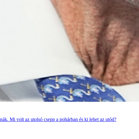
ák. Mi volt az utolsó csepp a pohárban és ki lehet az utód?