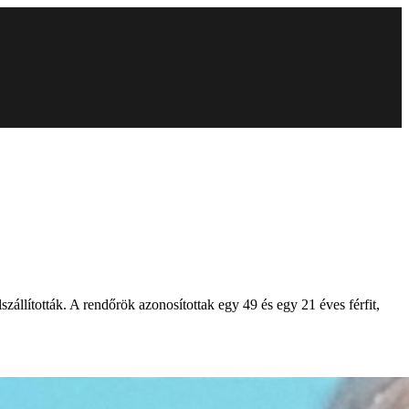
zállították. A rendőrök azonosítottak egy 49 és egy 21 éves férfit,