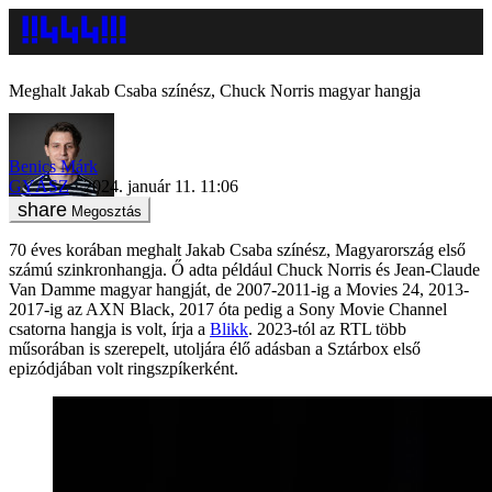
Meghalt Jakab Csaba színész, Chuck Norris magyar hangja
Benics Márk
GYÁSZ
2024. január 11. 11:06
Megosztás
70 éves korában meghalt Jakab Csaba színész, Magyarország első
számú szinkronhangja. Ő adta például Chuck Norris és Jean-Claude
Van Damme magyar hangját, de 2007-2011-ig a Movies 24, 2013-
2017-ig az AXN Black, 2017 óta pedig a Sony Movie Channel
csatorna hangja is volt, írja a
Blikk
. 2023-tól az RTL több
műsorában is szerepelt, utoljára élő adásban a Sztárbox első
epizódjában volt ringszpíkerként.