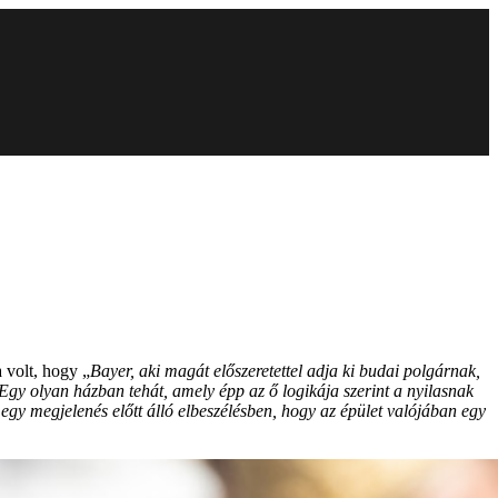
 volt, hogy „
Bayer, aki magát előszeretettel adja ki budai polgárnak,
Egy olyan házban tehát, amely épp az ő logikája szerint a nyilasnak
gy megjelenés előtt álló elbeszélésben, hogy az épület valójában egy