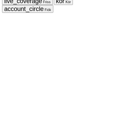
Friss
Kör
Fiók