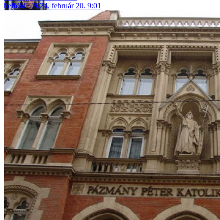
belföld
2024. február 20. 9:01