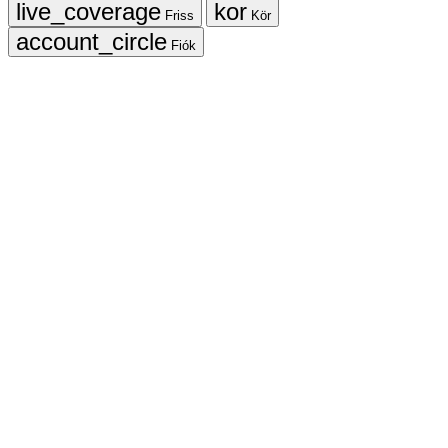
Friss
Kör
Fiók