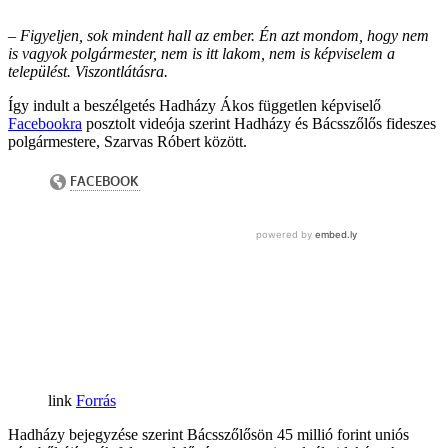
– Figyeljen, sok mindent hall az ember. Én azt mondom, hogy nem
is vagyok polgármester, nem is itt lakom, nem is képviselem a
települést. Viszontlátásra.
Így indult a beszélgetés Hadházy Ákos független képviselő
Facebookra
posztolt videója szerint Hadházy és Bácsszőlős fideszes
polgármestere, Szarvas Róbert között.
Forrás
Hadházy bejegyzése szerint Bácsszőlősön 45 millió forint uniós