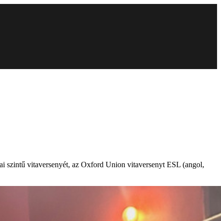
ai szintű vitaversenyét, az Oxford Union vitaversenyt ESL (angol,