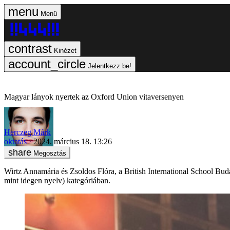
Menü
Kinézet
Jelentkezz be!
Magyar lányok nyertek az Oxford Union vitaversenyen
Herczeg Márk
oktatás
2024. március 18. 13:26
Megosztás
Wirtz Annamária és Zsoldos Flóra, a British International School Bud
mint idegen nyelv) kategóriában.