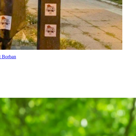
át Borban