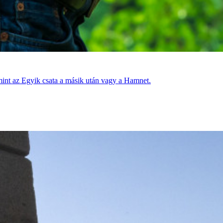
 mint az Egyik csata a másik után vagy a Hamnet.