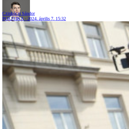
Czinkóczi Sándor
POLITIKA
2024. április 7. 15:32