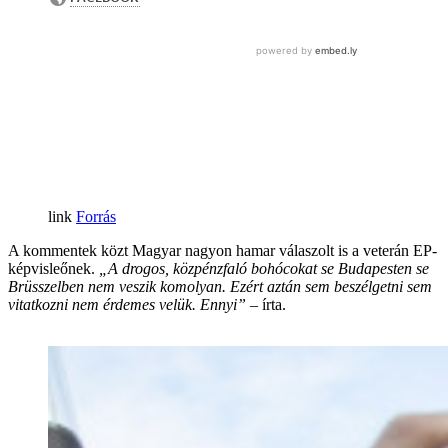
Forrás
A kommentek közt Magyar nagyon hamar válaszolt is a veterán EP-
képvisleőnek.
„A drogos, közpénzfaló bohócokat se Budapesten se
Brüsszelben nem veszik komolyan. Ezért aztán sem beszélgetni sem
vitatkozni nem érdemes velük. Ennyi”
– írta.