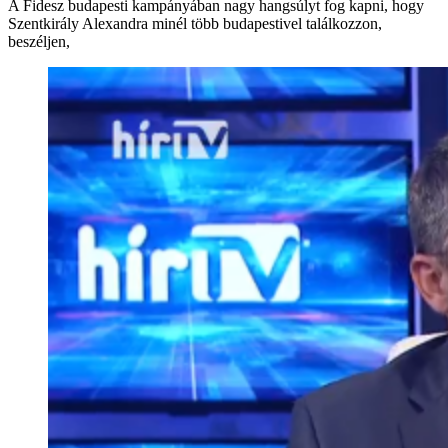
A Fidesz budapesti kampányában nagy hangsúlyt fog kapni, hogy
Szentkirály Alexandra minél több budapestivel találkozzon,
beszéljen,