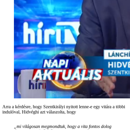
Arra a kérdésre, hogy Szentkirályi nyitott lenne-e egy vitára a többi
indulóval, Hidvéghi azt válaszolta, hogy
„mi világosan megmondtuk, hogy a vita fontos dolog