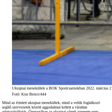
Ukrajnai menekültek a BOK Sportcsarnokban 2022. március 2
Fotó
:
Kiss Bence/444
Mind az érintett ukrajnai menekültek, mind a velük foglalkozó
segítő szervezetek között aggodalmat keltett a váratlan
adatszolgáltatás. Önmagában az ukrajnai címek ismerete nem