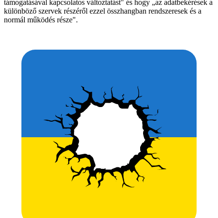
támogatásával kapcsolatos változtatást" és hogy „az adatbekérések a
különböző szervek részéről ezzel összhangban rendszeresek és a
normál működés része".