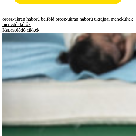
orosz-ukrán háború
belföld
orosz-ukrán háború
ukrajnai menekültek
menedékkérők
Kapcsolódó cikkek