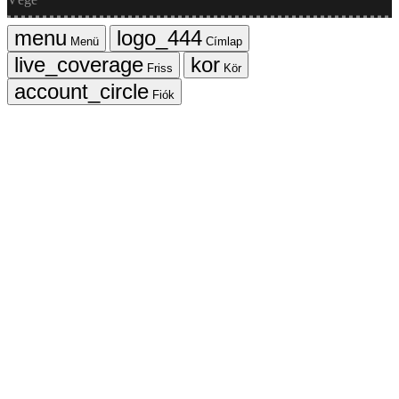
Menü
Címlap
Friss
Kör
Fiók