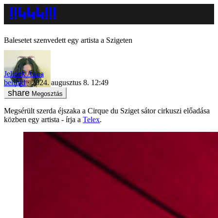
Balesetet szenvedett egy artista a Szigeten
Jelinek Anna
belföld
2024. augusztus 8. 12:49
Megosztás
Megsérült szerda éjszaka a Cirque du Sziget sátor cirkuszi előadása
közben egy artista - írja a
Telex
.