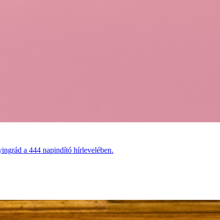
ingrád a 444 napindító hírlevelében.