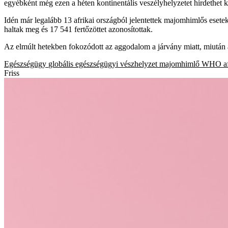
egyébként még ezen a héten kontinentális veszélyhelyzetet hirdethet k
Idén már legalább 13 afrikai országból jelentettek majomhimlős ese
haltak meg és 17 541 fertőzöttet azonosítottak.
Az elmúlt hetekben fokozódott az aggodalom a járvány miatt, miután 
Egészségügy
globális egészségügyi vészhelyzet
majomhimlő
WHO
a
Friss