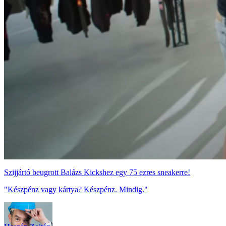
Szijjártó beugrott Balázs Kickshez egy 75 ezres sneakerre!
"Készpénz vagy kártya? Készpénz. Mindig."