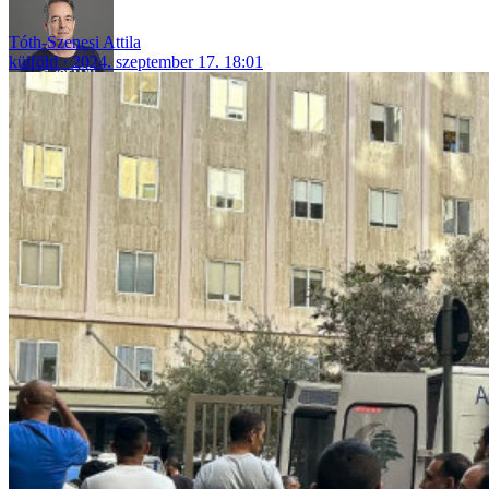
Tóth-Szenesi Attila
külföld
2024. szeptember 17. 18:01