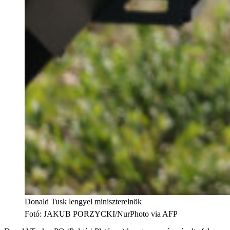
Donald Tusk lengyel miniszterelnök
Fotó
:
JAKUB PORZYCKI/NurPhoto via AFP