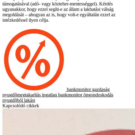
támogatásával (adó- vagy közteher-mentességgel). Kérdés
ugyanakkor, hogy ezzel segíti-e az állam a lakhatási válság
megoldását – ahogyan az is, hogy volt-e egyáltalán ezzel az
intézkedéssel ilyen célja.
bankmonitor
gazdaság
nyugdíjmegtakarítás
ingatlan
bankmonitor
öngondoskodás
nyugdíjból lakást
Kapcsolódó cikkek