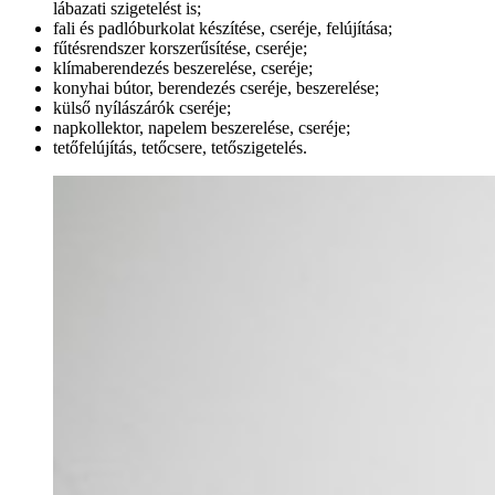
lábazati szigetelést is;
fali és padlóburkolat készítése, cseréje, felújítása;
fűtésrendszer korszerűsítése, cseréje;
klímaberendezés beszerelése, cseréje;
konyhai bútor, berendezés cseréje, beszerelése;
külső nyílászárók cseréje;
napkollektor, napelem beszerelése, cseréje;
tetőfelújítás, tetőcsere, tetőszigetelés.