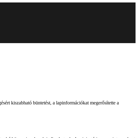
sért kiszabható büntetést, a lapinformációkat megerősítette a