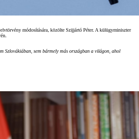
vtörvény módosítására, közölte Szijjártó Péter. A külügyminiszter
rén.
sem Szlovákiában, sem bármely más országban a világon, ahol