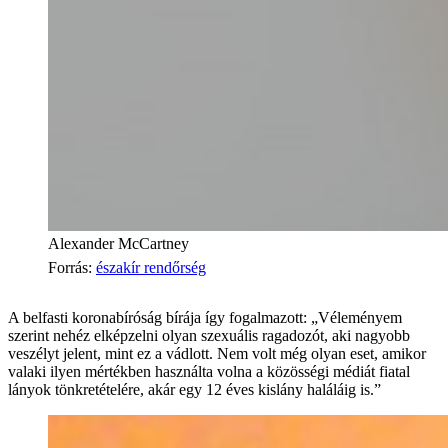
Alexander McCartney
Forrás
:
északír rendőrség
A belfasti koronabíróság bírája így fogalmazott: „Véleményem
szerint nehéz elképzelni olyan szexuális ragadozót, aki nagyobb
veszélyt jelent, mint ez a vádlott. Nem volt még olyan eset, amikor
valaki ilyen mértékben használta volna a közösségi médiát fiatal
lányok tönkretételére, akár egy 12 éves kislány haláláig is.”