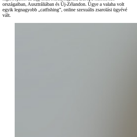
országaiban, Ausztráliában és Új-Zélandon. Ügye a valaha volt
egyik legnagyobb „catfishing”, online szexuális zsarolási ügyévé
vált.