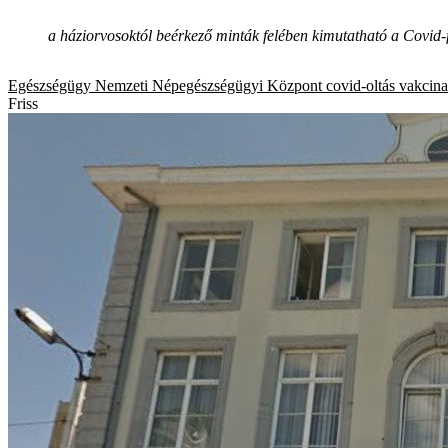
a háziorvosoktól beérkező minták felében kimutatható a Covid-f
Egészségügy
Nemzeti Népegészségügyi Központ
covid-oltás
vakcina
Friss