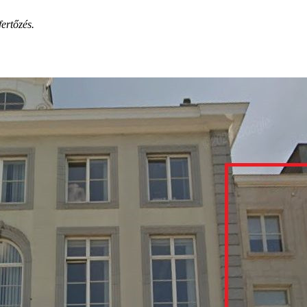
ertőzés.