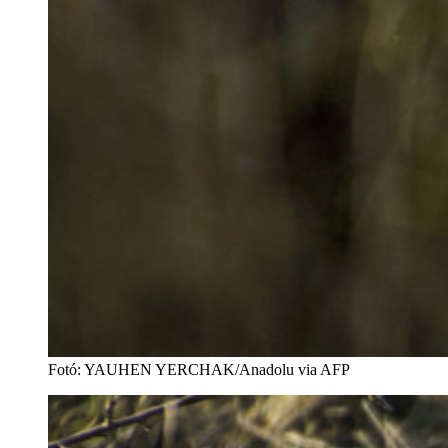
Fotó
:
YAUHEN YERCHAK/Anadolu via AFP