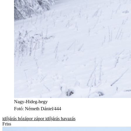
Nagy-Hideg-hegy
Fotó
:
Németh Dániel/444
időjárás
hózápor
zápor
időjárás
havazás
Friss