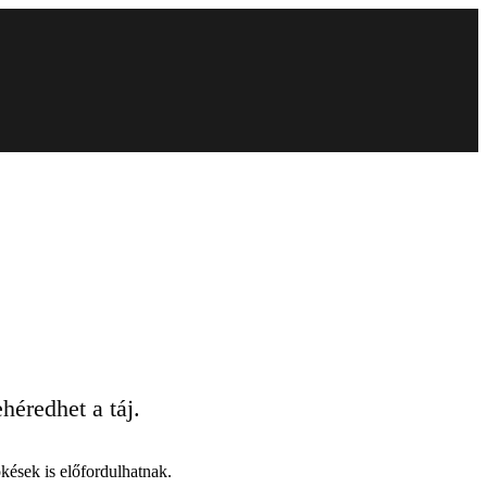
héredhet a táj.
kések is előfordulhatnak.