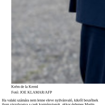
Krém de la Kreml
Fotó
:
JOE KLAMAR/AFP
Ha valaki számára nem lenne eleve nyilvánvaló, kikről beszélnek
ilyen viszolyogva a csek kormánytagok, akkor érdemes Martin