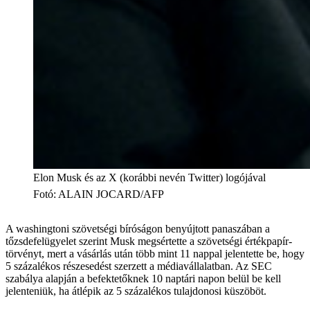
Elon Musk és az X (korábbi nevén Twitter) logójával
Fotó
:
ALAIN JOCARD/AFP
A washingtoni szövetségi bíróságon benyújtott panaszában a
tőzsdefelügyelet szerint Musk megsértette a szövetségi értékpapír-
törvényt, mert a vásárlás után több mint 11 nappal jelentette be, hogy
5 százalékos részesedést szerzett a médiavállalatban. Az SEC
szabálya alapján a befektetőknek 10 naptári napon belül be kell
jelenteniük, ha átlépik az 5 százalékos tulajdonosi küszöböt.