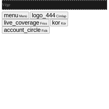
Vége
Menü
Címlap
Friss
Kör
Fiók