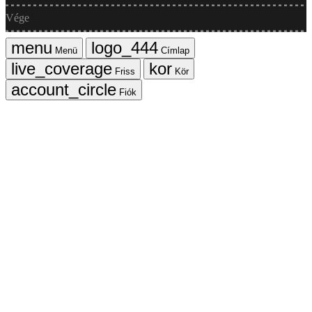
Vége
Menü
Címlap
Friss
Kör
Fiók