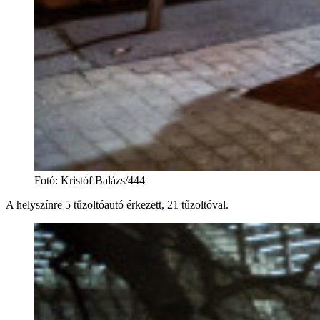
Fotó
:
Kristóf Balázs/444
A helyszínre 5 tűzoltóautó érkezett, 21 tűzoltóval.