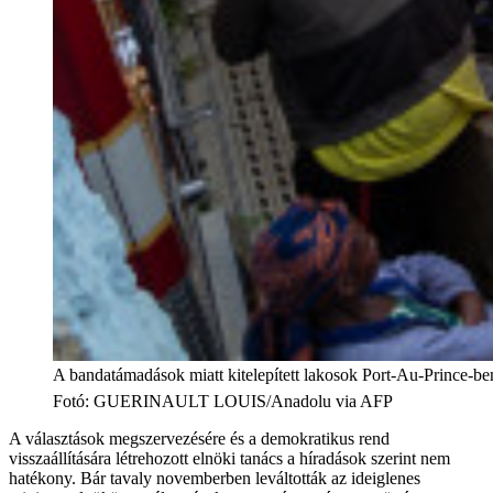
A bandatámadások miatt kitelepített lakosok Port-Au-Prince-ben
Fotó
:
GUERINAULT LOUIS/Anadolu via AFP
A választások megszervezésére és a demokratikus rend
visszaállítására létrehozott elnöki tanács a híradások szerint nem
hatékony. Bár tavaly novemberben leváltották az ideiglenes