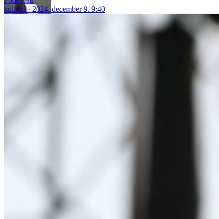
Fődi Kitti
külföld
2024. december 9. 9:40