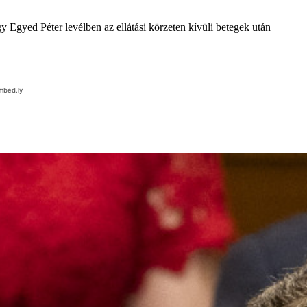
y Egyed Péter levélben az ellátási körzeten kívüli betegek után