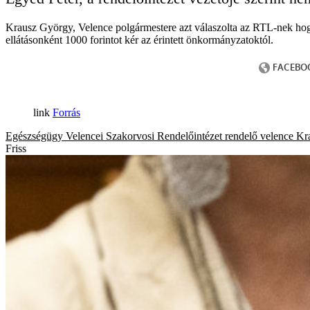
Krausz György, Velence polgármestere azt válaszolta az RTL-nek hogy a
ellátásonként 1000 forintot kér az érintett önkormányzatoktól.
Forrás
Egészségügy
Velencei Szakorvosi Rendelőintézet
rendelő
velence
Kr
Friss