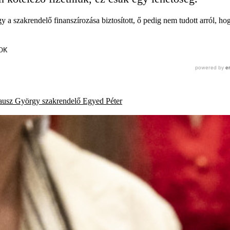
 szakrendelő finanszírozása biztosított, ő pedig nem tudott arról, hog
ausz György
szakrendelő
Egyed Péter