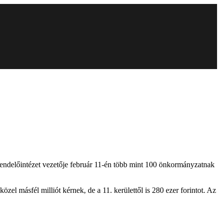
endelőintézet vezetője február 11-én több mint 100 önkormányzatnak
özel másfél milliót kérnek, de a 11. kerülettől is 280 ezer forintot. Az