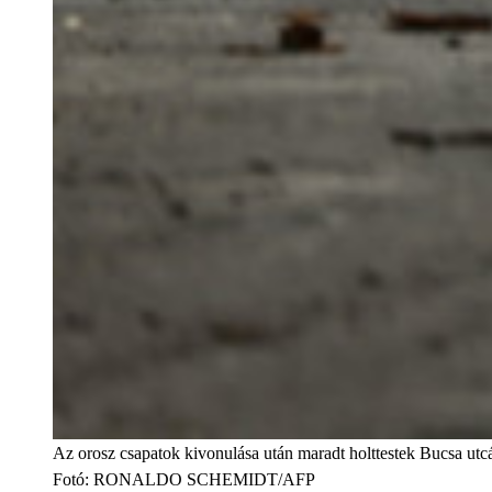
Az orosz csapatok kivonulása után maradt holttestek Bucsa utc
Fotó
:
RONALDO SCHEMIDT/AFP